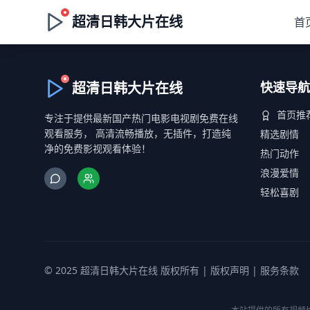
超清日韩大片在线
首
超清日韩大片在线
快速导航
首页推
专注于提供最新国产热门电影电视剧免费在线
观看服务， 高清流畅播放，无插件，打造纯
精选剧情
净的免费影视观看体验！
热门动作
浪漫爱情
轻松喜剧
© 2025 超清日韩大片在线 版权所有 |
版权声明
|
服务条款