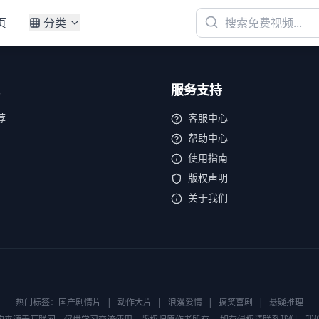
页
分类
服务支持
荐
客服中心
帮助中心
使用指南
版权声明
关于我们
热门标签：
国产剧情片
|
动作大片
|
浪漫爱情
|
搞笑喜剧
|
悬疑推理